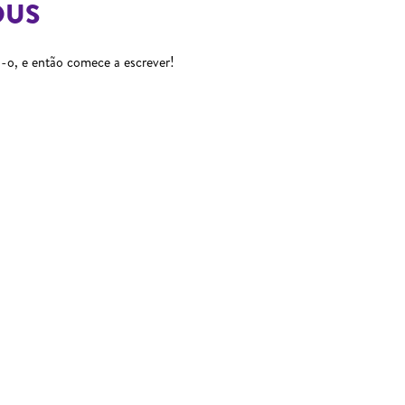
OUS
-o, e então comece a escrever!