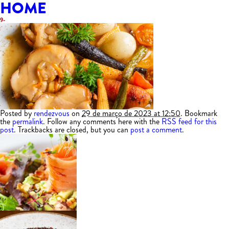
HOME
9-
Posted by
rendezvous
on
29 de março de 2023 at 12:50
. Bookmark
the
permalink
. Follow any comments here with the
RSS feed for this
post
. Trackbacks are closed, but you can
post a comment
.