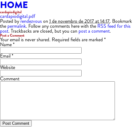
HOME
cardapiodigital
cardapiodigital.pdf
Posted by
rendezvous
on
1 de novembro de 2017 at 14:17
. Bookmark
the
permalink
. Follow any comments here with the
RSS feed for this
post
. Trackbacks are closed, but you can
post a comment
.
Post a Comment
Your email is
never
shared. Required fields are marked
*
Name
*
Email
*
Website
Comment