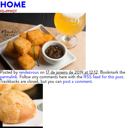
HOME
IQwlW8QY
Posted by
rendezvous
on
17 de janeiro de 2019 at 12:12
. Bookmark the
permalink
. Follow any comments here with the
RSS feed for this post
.
Trackbacks are closed, but you can
post a comment
.