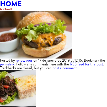
HOME
MK9awaJI
Posted by
rendezvous
on
17 de janeiro de 2019 at 12:16
. Bookmark the
permalink
. Follow any comments here with the
RSS feed for this post
.
Trackbacks are closed, but you can
post a comment
.